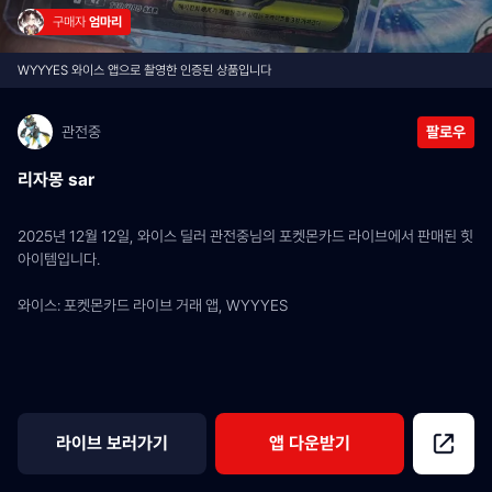
구매자 
엄마리
WYYYES 와이스 앱으로 촬영한 인증된 상품입니다
관전중
팔로우
리자몽 sar
2025년 12월 12일, 와이스 딜러 관전중님의 포켓몬카드 라이브에서 판매된 힛 
아이템입니다.
와이스: 포켓몬카드 라이브 거래 앱, WYYYES
라이브 보러가기
앱 다운받기