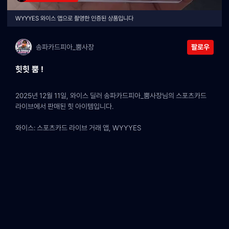
WYYYES 와이스 앱으로 촬영한 인증된 상품입니다
송파카드피아_뿜사장
팔로우
힛힛 뿜 !
2025년 12월 11일, 와이스 딜러 송파카드피아_뿜사장님의 스포츠카드 
라이브에서 판매된 힛 아이템입니다.
와이스: 스포츠카드 라이브 거래 앱, WYYYES