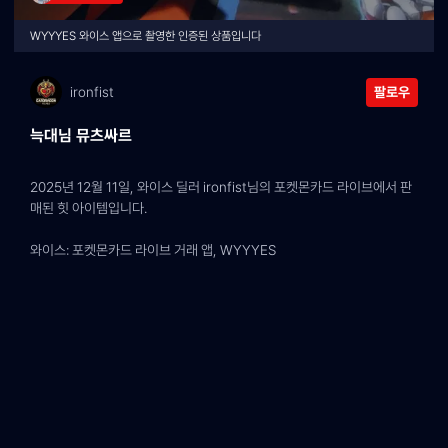
WYYYES 와이스 앱으로 촬영한 인증된 상품입니다
ironfist
팔로우
늑대님 뮤츠싸르
2025년 12월 11일, 와이스 딜러 ironfist님의 포켓몬카드 라이브에서 판
매된 힛 아이템입니다.
와이스: 포켓몬카드 라이브 거래 앱, WYYYES