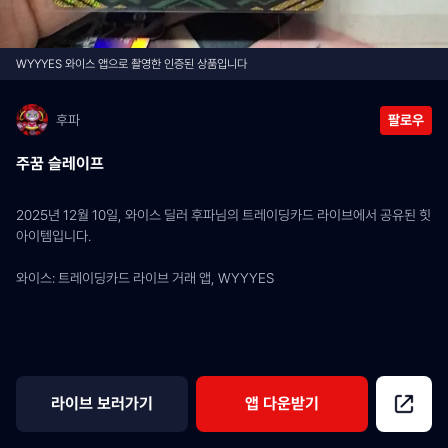
WYYYES 와이스 앱으로 촬영한 인증된 상품입니다
후파
팔로우
주꿈 슬레이프
2025년 12월 10일, 와이스 딜러 후파님의 트레이딩카드 라이브에서 공유된 힛 
아이템입니다.
와이스: 트레이딩카드 라이브 거래 앱, WYYYES
라이브 보러가기
앱 다운받기