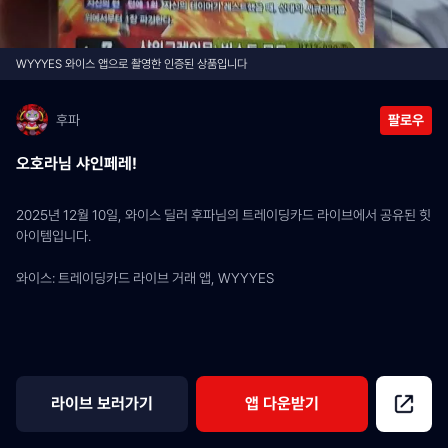
WYYYES 와이스 앱으로 촬영한 인증된 상품입니다
후파
팔로우
오호라님 샤인페레!
2025년 12월 10일, 와이스 딜러 후파님의 트레이딩카드 라이브에서 공유된 힛 
아이템입니다.
와이스: 트레이딩카드 라이브 거래 앱, WYYYES
라이브 보러가기
앱 다운받기