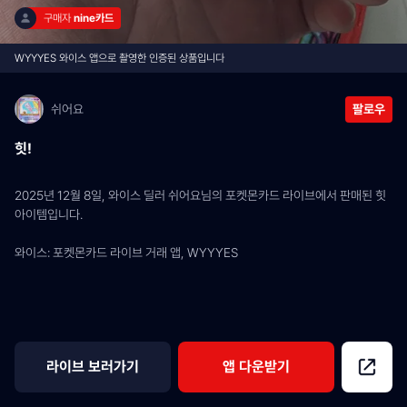
구매자 
nine카드
WYYYES 와이스 앱으로 촬영한 인증된 상품입니다
쉬어요
팔로우
힛!
2025년 12월 8일, 와이스 딜러 쉬어요님의 포켓몬카드 라이브에서 판매된 힛 
아이템입니다.
와이스: 포켓몬카드 라이브 거래 앱, WYYYES
라이브 보러가기
앱 다운받기