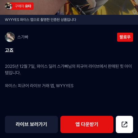
구매자 
유타
WYYYES 와이스 앱으로 촬영한 인증된 상품입니다
스가빠
팔로우
고죠
2025년 12월 7일, 와이스 딜러 스가빠님의 피규어 라이브에서 판매된 힛 아이
템입니다.
와이스: 피규어 라이브 거래 앱, WYYYES
라이브 보러가기
앱 다운받기