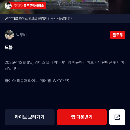
구매자 
풍둔주댕아리술
WYYYES 와이스 앱으로 촬영한 인증된 상품입니다
박뚜비
팔로우
드볼
2025년 12월 6일, 와이스 딜러 박뚜비님의 피규어 라이브에서 판매된 힛 아이
템입니다.
와이스: 피규어 라이브 거래 앱, WYYYES
라이브 보러가기
앱 다운받기