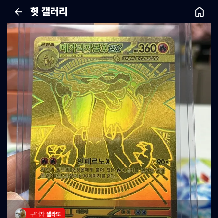
힛 갤러리
구매자 
젤라또