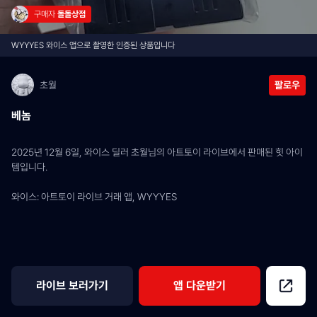
구매자 
돌돌상점
WYYYES 와이스 앱으로 촬영한 인증된 상품입니다
초월
팔로우
베놈
2025년 12월 6일, 와이스 딜러 초월님의 아트토이 라이브에서 판매된 힛 아이
템입니다.
와이스: 아트토이 라이브 거래 앱, WYYYES
라이브 보러가기
앱 다운받기