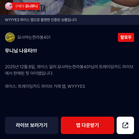
구매자 
모니무니
WYYYES 와이스 앱으로 촬영한 인증된 상품입니다
묘사하는한라봉401
팔로우
무니님 나유타!!!
2025년 12월 6일, 와이스 딜러 묘사하는한라봉401님의 트레이딩카드 라이브
에서 판매된 힛 아이템입니다.
와이스: 트레이딩카드 라이브 거래 앱, WYYYES
라이브 보러가기
앱 다운받기