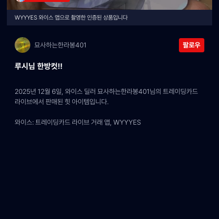
WYYYES 와이스 앱으로 촬영한 인증된 상품입니다
묘사하는한라봉401
팔로우
루시님 한방컷!!
2025년 12월 6일, 와이스 딜러 묘사하는한라봉401님의 트레이딩카드 
라이브에서 판매된 힛 아이템입니다.
와이스: 트레이딩카드 라이브 거래 앱, WYYYES