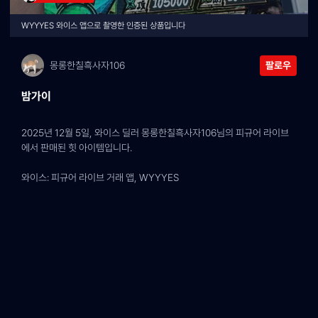
WYYYES 와이스 앱으로 촬영한 인증된 상품입니다
몽롱한칠흑사자106
팔로우
밤가이
2025년 12월 5일, 와이스 딜러 몽롱한칠흑사자106님의 피규어 라이브
에서 판매된 힛 아이템입니다.
와이스: 피규어 라이브 거래 앱, WYYYES