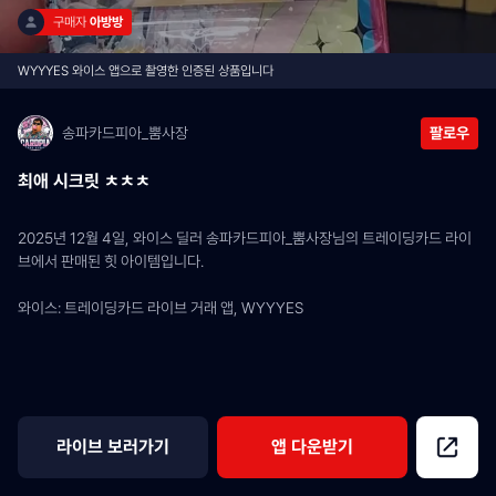
구매자 
아방방
WYYYES 와이스 앱으로 촬영한 인증된 상품입니다
송파카드피아_뿜사장
팔로우
최애 시크릿 ㅊㅊㅊ
2025년 12월 4일, 와이스 딜러 송파카드피아_뿜사장님의 트레이딩카드 라이
브에서 판매된 힛 아이템입니다.
와이스: 트레이딩카드 라이브 거래 앱, WYYYES
라이브 보러가기
앱 다운받기