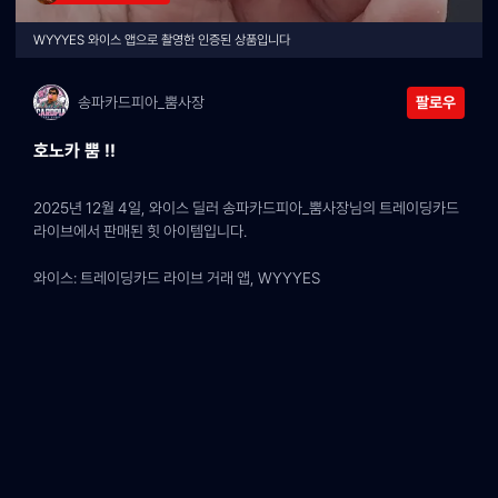
WYYYES 와이스 앱으로 촬영한 인증된 상품입니다
송파카드피아_뿜사장
팔로우
호노카 뿜 !!
2025년 12월 4일, 와이스 딜러 송파카드피아_뿜사장님의 트레이딩카드 
라이브에서 판매된 힛 아이템입니다.
와이스: 트레이딩카드 라이브 거래 앱, WYYYES