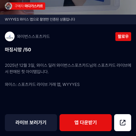
구매자 
마다가스카르
WYYYES 와이스 앱으로 촬영한 인증된 상품입니다
와이번스스포츠카드
팔로우
마징시앙 /50
2025년 12월 3일, 와이스 딜러 와이번스스포츠카드님의 스포츠카드 라이브에
서 판매된 힛 아이템입니다.
와이스: 스포츠카드 라이브 거래 앱, WYYYES
라이브 보러가기
앱 다운받기