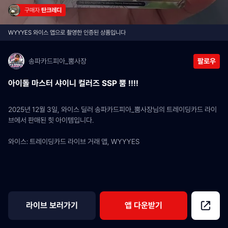
구매자 
탄크레디
WYYYES 와이스 앱으로 촬영한 인증된 상품입니다
송파카드피아_뿜사장
팔로우
아이돌 마스터 샤이니 컬러즈 SSP 뿜 !!!!
2025년 12월 3일, 와이스 딜러 송파카드피아_뿜사장님의 트레이딩카드 라이
브에서 판매된 힛 아이템입니다.
와이스: 트레이딩카드 라이브 거래 앱, WYYYES
라이브 보러가기
앱 다운받기