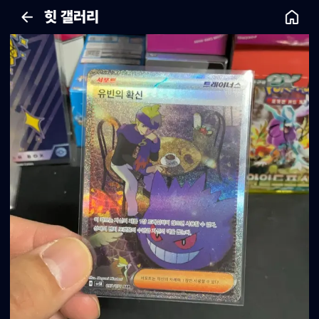
힛 갤러리