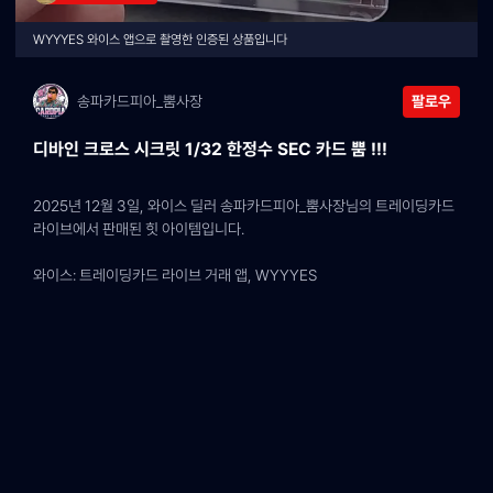
WYYYES 와이스 앱으로 촬영한 인증된 상품입니다
송파카드피아_뿜사장
팔로우
디바인 크로스 시크릿 1/32 한정수 SEC 카드 뿜 !!!
2025년 12월 3일, 와이스 딜러 송파카드피아_뿜사장님의 트레이딩카드 
라이브에서 판매된 힛 아이템입니다.
와이스: 트레이딩카드 라이브 거래 앱, WYYYES