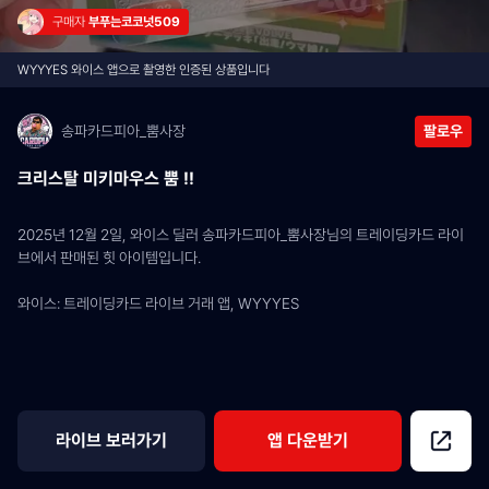
구매자 
부푸는코코넛509
WYYYES 와이스 앱으로 촬영한 인증된 상품입니다
송파카드피아_뿜사장
팔로우
크리스탈 미키마우스 뿜 !!
2025년 12월 2일, 와이스 딜러 송파카드피아_뿜사장님의 트레이딩카드 라이
브에서 판매된 힛 아이템입니다.
와이스: 트레이딩카드 라이브 거래 앱, WYYYES
라이브 보러가기
앱 다운받기