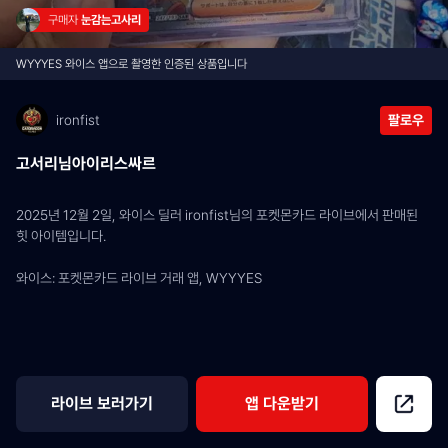
구매자 
눈감는고사리
WYYYES 와이스 앱으로 촬영한 인증된 상품입니다
ironfist
팔로우
고서리님아이리스싸르
2025년 12월 2일, 와이스 딜러 ironfist님의 포켓몬카드 라이브에서 판매된 
힛 아이템입니다.
와이스: 포켓몬카드 라이브 거래 앱, WYYYES
라이브 보러가기
앱 다운받기