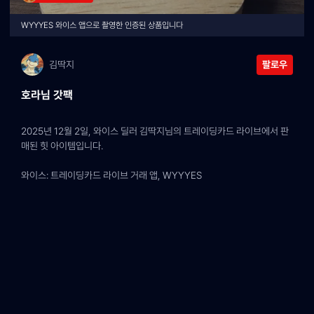
WYYYES 와이스 앱으로 촬영한 인증된 상품입니다
김딱지
팔로우
호라님 갓팩
2025년 12월 2일, 와이스 딜러 김딱지님의 트레이딩카드 라이브에서 판
매된 힛 아이템입니다.
와이스: 트레이딩카드 라이브 거래 앱, WYYYES