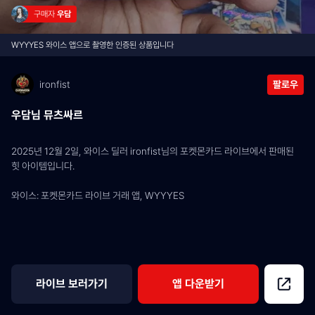
구매자 
우담
WYYYES 와이스 앱으로 촬영한 인증된 상품입니다
ironfist
팔로우
우담님 뮤츠싸르
2025년 12월 2일, 와이스 딜러 ironfist님의 포켓몬카드 라이브에서 판매된 
힛 아이템입니다.
와이스: 포켓몬카드 라이브 거래 앱, WYYYES
라이브 보러가기
앱 다운받기