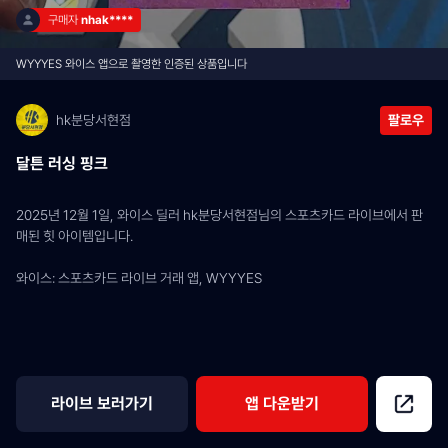
구매자 
nhak****
WYYYES 와이스 앱으로 촬영한 인증된 상품입니다
hk분당서현점
팔로우
달튼 러싱 핑크
2025년 12월 1일, 와이스 딜러 hk분당서현점님의 스포츠카드 라이브에서 판
매된 힛 아이템입니다.
와이스: 스포츠카드 라이브 거래 앱, WYYYES
라이브 보러가기
앱 다운받기