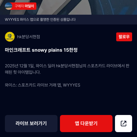
구매자 
마일이
WYYYES 와이스 앱으로 촬영한 인증된 상품입니다
hk분당서현점
팔로우
마인크래프트 snowy plains 15한정
2025년 12월 1일, 와이스 딜러 hk분당서현점님의 스포츠카드 라이브에서 판
매된 힛 아이템입니다.
와이스: 스포츠카드 라이브 거래 앱, WYYYES
라이브 보러가기
앱 다운받기