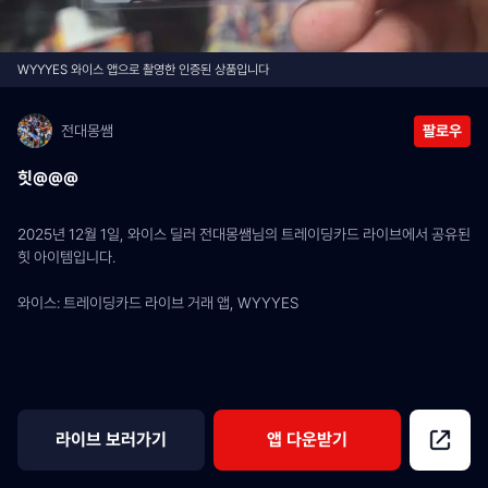
WYYYES 와이스 앱으로 촬영한 인증된 상품입니다
전대몽쌤
팔로우
힛@@@
2025년 12월 1일, 와이스 딜러 전대몽쌤님의 트레이딩카드 라이브에서 공유된 
힛 아이템입니다.
와이스: 트레이딩카드 라이브 거래 앱, WYYYES
라이브 보러가기
앱 다운받기