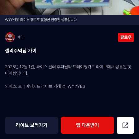
WYYYES 와이스 앱으로 촬영한 인증된 상품입니다
후파
팔로우
젤리주먹님 가이
2025년 12월 1일, 와이스 딜러 후파님의 트레이딩카드 라이브에서 공유된 힛 
아이템입니다.
와이스: 트레이딩카드 라이브 거래 앱, WYYYES
라이브 보러가기
앱 다운받기