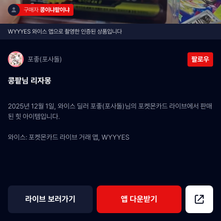
구매자 
콩이냐팥이냐
WYYYES 와이스 앱으로 촬영한 인증된 상품입니다
포좋(포사돌)
팔로우
콩팥님 리자몽
2025년 12월 1일, 와이스 딜러 포좋(포사돌)님의 포켓몬카드 라이브에서 판매
된 힛 아이템입니다.
와이스: 포켓몬카드 라이브 거래 앱, WYYYES
라이브 보러가기
앱 다운받기