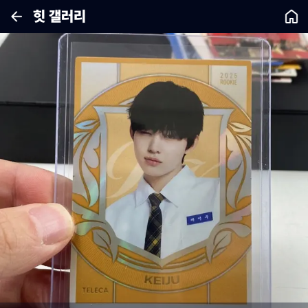
힛 갤러리