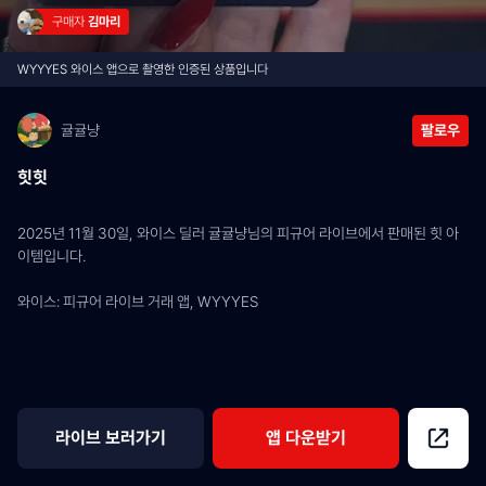
구매자 
김마리
WYYYES 와이스 앱으로 촬영한 인증된 상품입니다
귤귤냥
팔로우
힛힛
2025년 11월 30일, 와이스 딜러 귤귤냥님의 피규어 라이브에서 판매된 힛 아
이템입니다.
와이스: 피규어 라이브 거래 앱, WYYYES
라이브 보러가기
앱 다운받기