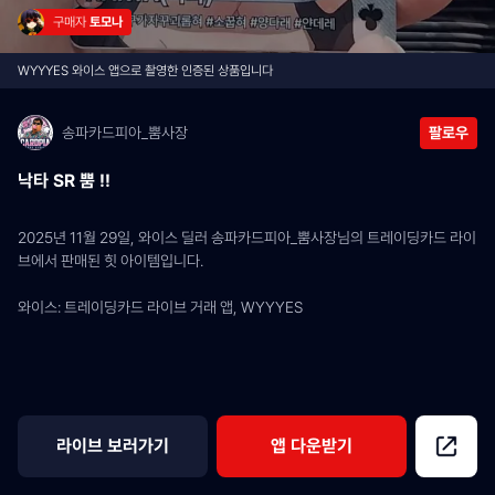
구매자 
토모나
WYYYES 와이스 앱으로 촬영한 인증된 상품입니다
송파카드피아_뿜사장
팔로우
낙타 SR 뿜 !!
2025년 11월 29일, 와이스 딜러 송파카드피아_뿜사장님의 트레이딩카드 라이
브에서 판매된 힛 아이템입니다.
와이스: 트레이딩카드 라이브 거래 앱, WYYYES
라이브 보러가기
앱 다운받기