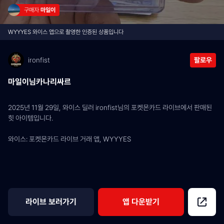
구매자 
마일이
WYYYES 와이스 앱으로 촬영한 인증된 상품입니다
ironfist
팔로우
마일이님카나리싸르
2025년 11월 29일, 와이스 딜러 ironfist님의 포켓몬카드 라이브에서 판매된 
힛 아이템입니다.
와이스: 포켓몬카드 라이브 거래 앱, WYYYES
라이브 보러가기
앱 다운받기