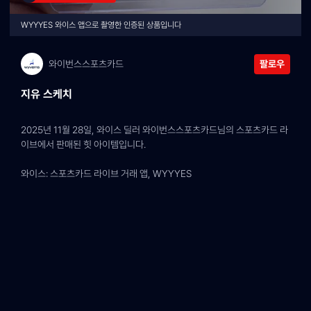
WYYYES 와이스 앱으로 촬영한 인증된 상품입니다
와이번스스포츠카드
팔로우
지유 스케치
2025년 11월 28일, 와이스 딜러 와이번스스포츠카드님의 스포츠카드 라
이브에서 판매된 힛 아이템입니다.
와이스: 스포츠카드 라이브 거래 앱, WYYYES