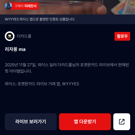
구매자 
미래전사
WYYYES 와이스 앱으로 촬영한 인증된 상품입니다
더카드룸
팔로우
리자몽 ma
2025년 11월 27일, 와이스 딜러 더카드룸님의 포켓몬카드 라이브에서 판매된 
힛 아이템입니다.
와이스: 포켓몬카드 라이브 거래 앱, WYYYES
라이브 보러가기
앱 다운받기