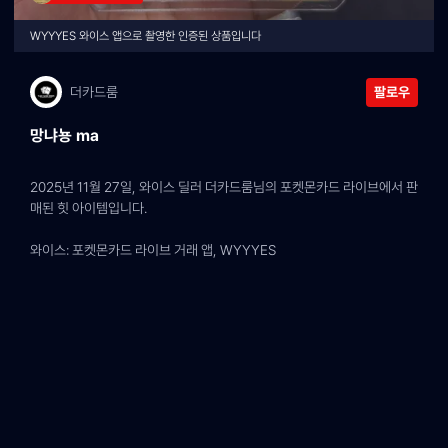
WYYYES 와이스 앱으로 촬영한 인증된 상품입니다
더카드룸
팔로우
망냐뇽 ma
2025년 11월 27일, 와이스 딜러 더카드룸님의 포켓몬카드 라이브에서 판
매된 힛 아이템입니다.
와이스: 포켓몬카드 라이브 거래 앱, WYYYES