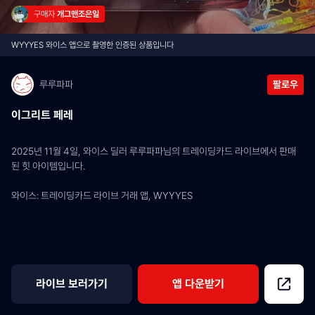
구매자 
개그맨조은일
WYYYES 와이스 앱으로 촬영한 인증된 상품입니다
루루파파
팔로우
이그리트 페레
2025년 11월 4일, 와이스 딜러 루루파파님의 트레이딩카드 라이브에서 판매
된 힛 아이템입니다.
와이스: 트레이딩카드 라이브 거래 앱, WYYYES
라이브 보러가기
앱 다운받기