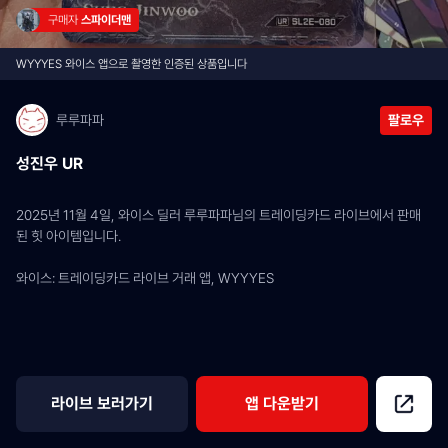
구매자 
스파이더맨
WYYYES 와이스 앱으로 촬영한 인증된 상품입니다
루루파파
팔로우
성진우 UR
2025년 11월 4일, 와이스 딜러 루루파파님의 트레이딩카드 라이브에서 판매
된 힛 아이템입니다.
와이스: 트레이딩카드 라이브 거래 앱, WYYYES
라이브 보러가기
앱 다운받기