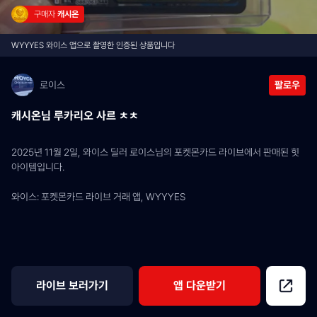
구매자 
캐시온
WYYYES 와이스 앱으로 촬영한 인증된 상품입니다
로이스
팔로우
캐시온님 루카리오 사르 ㅊㅊ
2025년 11월 2일, 와이스 딜러 로이스님의 포켓몬카드 라이브에서 판매된 힛 
아이템입니다.
와이스: 포켓몬카드 라이브 거래 앱, WYYYES
라이브 보러가기
앱 다운받기