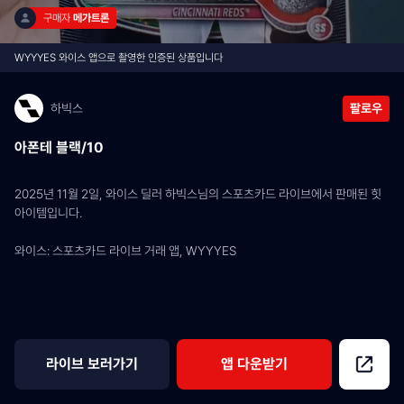
구매자 
메가트론
WYYYES 와이스 앱으로 촬영한 인증된 상품입니다
하빅스
팔로우
아폰테 블랙/10
2025년 11월 2일, 와이스 딜러 하빅스님의 스포츠카드 라이브에서 판매된 힛 
아이템입니다.
와이스: 스포츠카드 라이브 거래 앱, WYYYES
라이브 보러가기
앱 다운받기