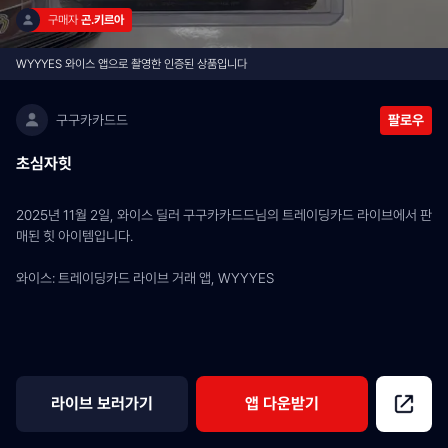
구매자 
곤.키르아
WYYYES 와이스 앱으로 촬영한 인증된 상품입니다
구구카카드드
팔로우
초심자힛
2025년 11월 2일, 와이스 딜러 구구카카드드님의 트레이딩카드 라이브에서 판
매된 힛 아이템입니다.
와이스: 트레이딩카드 라이브 거래 앱, WYYYES
라이브 보러가기
앱 다운받기