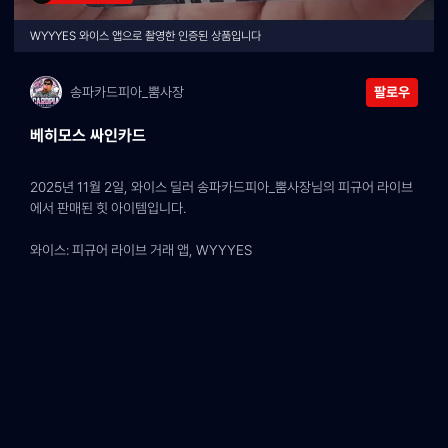
WYYYES 와이스 앱으로 촬영한 인증된 상품입니다
송파카드피아_뿜사장
팔로우
베히모스 싸인카드
2025년 11월 2일, 와이스 딜러 송파카드피아_뿜사장님의 피규어 라이브
에서 판매된 힛 아이템입니다.
와이스: 피규어 라이브 거래 앱, WYYYES