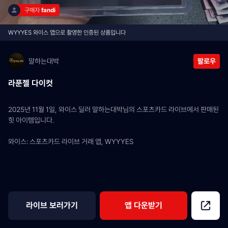
구매자 
fandi
WYYYES 와이스 앱으로 촬영한 인증된 상품입니다
말하는대박
팔로우
라푼젤 다이컷
2025년 11월 1일, 와이스 딜러 말하는대박님의 스포츠카드 라이브에서 판매된 
힛 아이템입니다.
와이스: 스포츠카드 라이브 거래 앱, WYYYES
라이브 보러가기
앱 다운받기