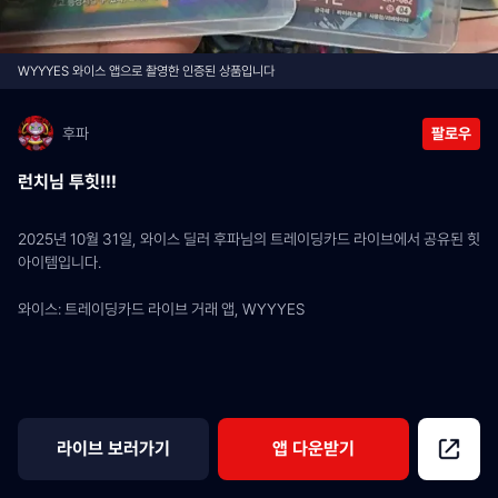
WYYYES 와이스 앱으로 촬영한 인증된 상품입니다
후파
팔로우
런치님 투힛!!!
2025년 10월 31일, 와이스 딜러 후파님의 트레이딩카드 라이브에서 공유된 힛 
아이템입니다.
와이스: 트레이딩카드 라이브 거래 앱, WYYYES
라이브 보러가기
앱 다운받기