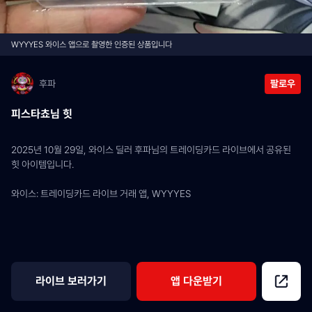
WYYYES 와이스 앱으로 촬영한 인증된 상품입니다
후파
팔로우
피스타쵸님 힛
2025년 10월 29일, 와이스 딜러 후파님의 트레이딩카드 라이브에서 공유된 
힛 아이템입니다.
와이스: 트레이딩카드 라이브 거래 앱, WYYYES
라이브 보러가기
앱 다운받기