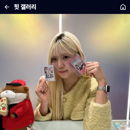
힛 갤러리