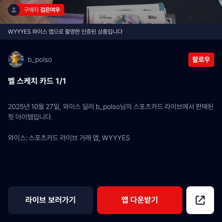
구매자 
검은여우
WYYYES 와이스 앱으로 촬영한 인증된 상품입니다
b_polso
팔로우
벨 스케치 카드 1/1
2025년 10월 27일, 와이스 딜러 b_polso님의 스포츠카드 라이브에서 판매된 
힛 아이템입니다.
와이스: 스포츠카드 라이브 거래 앱, WYYYES
라이브 보러가기
앱 다운받기