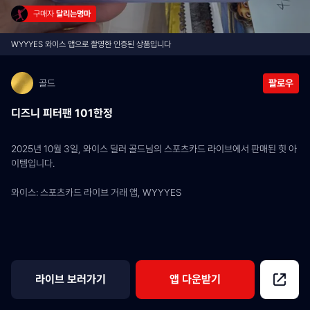
구매자 
달리는명마
WYYYES 와이스 앱으로 촬영한 인증된 상품입니다
골드
팔로우
디즈니 피터팬 101한정
2025년 10월 3일, 와이스 딜러 골드님의 스포츠카드 라이브에서 판매된 힛 아
이템입니다.
와이스: 스포츠카드 라이브 거래 앱, WYYYES
라이브 보러가기
앱 다운받기