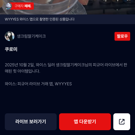
구매자 
째째.
WYYYES 와이스 앱으로 촬영한 인증된 상품입니다
생크림딸기케이크
팔로우
쿠로미
2025년 10월 2일, 와이스 딜러 생크림딸기케이크님의 피규어 라이브에서 판
매된 힛 아이템입니다.
와이스: 피규어 라이브 거래 앱, WYYYES
라이브 보러가기
앱 다운받기