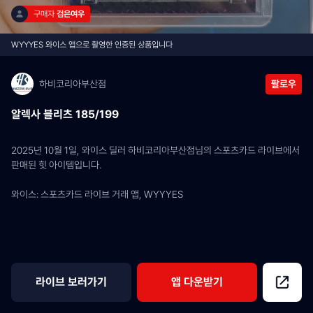
구매자 
검은여우
WYYYES 와이스 앱으로 촬영한 인증된 상품입니다
하비코리아부산점
팔로우
알렉사 블리츠 185/199
2025년 10월 1일, 와이스 딜러 하비코리아부산점님의 스포츠카드 라이브에서 
판매된 힛 아이템입니다.
와이스: 스포츠카드 라이브 거래 앱, WYYYES
라이브 보러가기
앱 다운받기