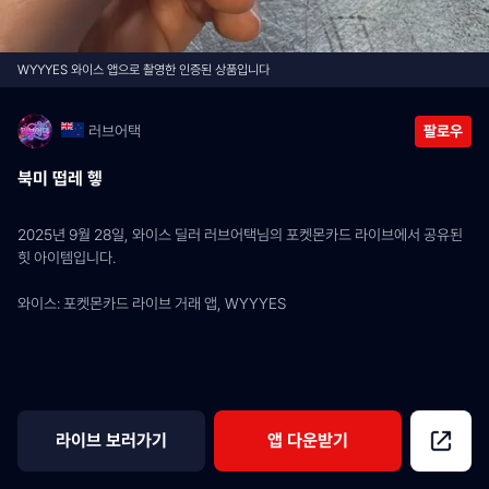
WYYYES 와이스 앱으로 촬영한 인증된 상품입니다
러브어택
팔로우
북미 떱레 헿
2025년 9월 28일, 와이스 딜러 러브어택님의 포켓몬카드 라이브에서 공유된 
힛 아이템입니다.
와이스: 포켓몬카드 라이브 거래 앱, WYYYES
라이브 보러가기
앱 다운받기